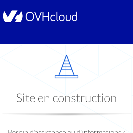
Site en construction
Besoin d'assistance ou d'informations ?